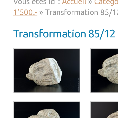
Vous êtes ici :
Accueil
»
Catégo
1’500.-
» Transformation 85/1
Transformation 85/12