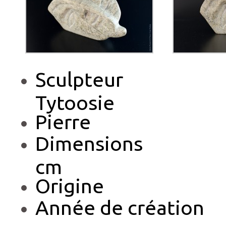
Sculpteu
Tytoosie
Pierre 
Dimensions
cm
Origine
Année de cr