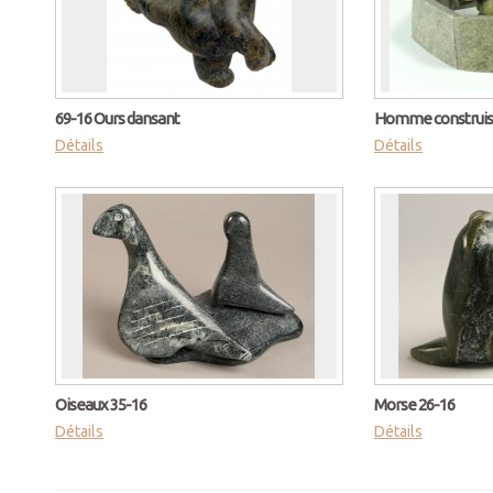
69-16 Ours dansant
Homme construisa
Détails
Détails
Oiseaux 35-16
Morse 26-16
Détails
Détails