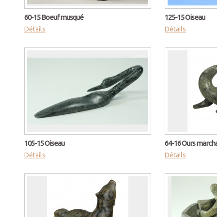
60-15 Boeuf musqué
125-15 Oiseau
Détails
Détails
105-15 Oiseau
64-16 Ours march
Détails
Détails